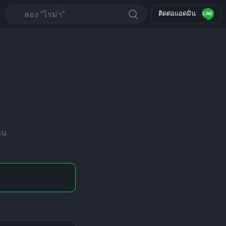
ติดต่อแอดมิน
าน